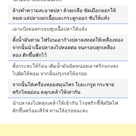
ล้างทำความสะอาดปลา ด้วยเกลือ ขัดเมือกออกให้
หมด แล่ปลาแยกเนื้อและกระดูกออก ซับให้แห้ง
เอาแป้งทอดกรอบชุบเนื้อปลาให้แห้ง
ตั้งน้ำมันท่วม ไฟร้อนเอาก้างปลาลงทอดให้เหลืองทอง
จากนั้นนำเนื้อปลาลงไปทอดต่อ จนกรอบสุกเหลือง
ทอง ตักขึ้นพักไว้
ตั้งกระทะให้ร้อน เติมน้ำมันนิดหน่อยเอาพริกแกงลง
ไปผัดให้หอม จากนั้นปรุงรสให้อร่อย
จากนั้นใส่เครื่องหอมสมุนไพร ใบมะกรูด กระชาย
พริกไทยอ่อน คลุกเคล้าให้เท่ากัน
นำปลาลงไปคลุกเคล้าให้เข้ากัน โรยพริกชี้ฟ้สปิดไฟ
ตักขึ้นพร้อมเสิร์ฟ ทานให้อร่อยนะคะ