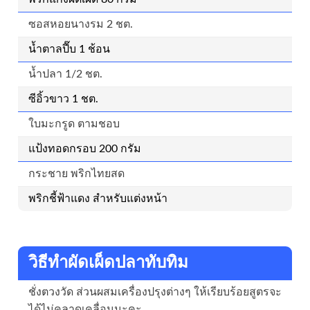
ซอสหอยนางรม 2 ชต.
น้ำตาลปี๊บ 1 ช้อน
น้ำปลา 1/2 ชต.
ซีอิ้วขาว 1 ชต.
ใบมะกรูด ตามชอบ
แป้งทอดกรอบ 200 กรัม
กระชาย พริกไทยสด
พริกชี้ฟ้าแดง สำหรับแต่งหน้า
วิธีทำผัดเผ็ดปลาทับทิม
ชั่งตวงวัด ส่วนผสมเครื่องปรุงต่างๆ ให้เรียบร้อยสูตรจะ
ได้ไม่คลาดเคลื่อนนะคะ