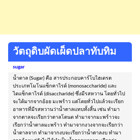
วัตถุดิบผัดเผ็ดปลาทับทิม
sugar
น้ำตาล (Sugar) คือ สารประกอบคาร์โบไฮเดรต
ประเภทโมโนแซ็กคาไรด์ (monosaccharide) และ
ไดแซ็กคาไรด์ (disaccharide) ซึ่งมีรสหวาน โดยทั่วไป
จะได้มากจากอ้อย มะพร้าว แต่โดยทั่วไปแล้วจะเรียก
อาหารที่มีรสหวานว่าน้ำตาลแทบทั้งสิ้น เช่น ทำมา
จากตาลจะเรียกว่าตาลโตนด ทำมาจากมะพร้าวจะ
เรียกว่าน้ำตาลมะพร้าว ทำมาจากงวงจากจะเรียกว่า
น้ำตาลจาก ทำมาจากงบจะเรียกว่าน้ำตาลงบ ทำมา