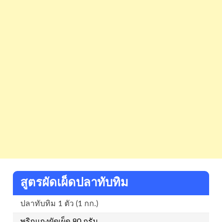
สูตรผัดเผ็ดปลาทับทิม
ปลาทับทิม 1 ตัว (1 กก.)
พริกแกงผัดเผ็ด 80 กรัม