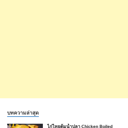
บทความล่าสุด
ไก่ไทยต้มน้ำปลา Chicken Boiled