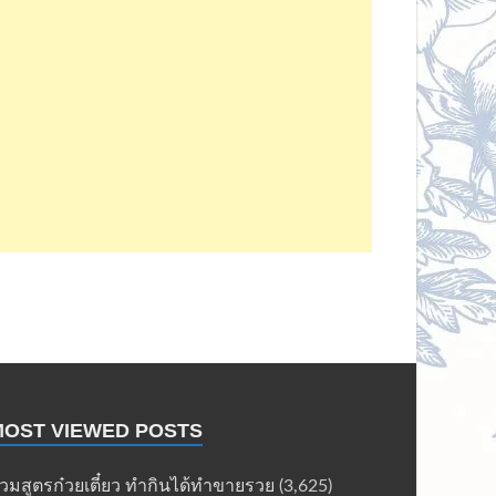
MOST VIEWED POSTS
วมสูตรก๋วยเตี๋ยว ทำกินได้ทำขายรวย
(3,625)