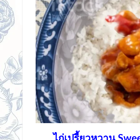
ไก่เปรี้ยวหวาน Swe