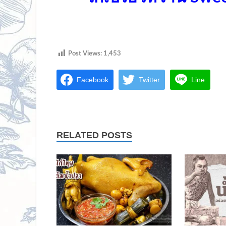
Post Views:
1,453
Facebook
Twitter
Line
RELATED POSTS