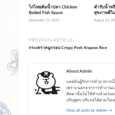
ไก่ไทยต้มน้ำปลา Chicken
ตำรับน้ำพร
Boiled Fish Sauce
สุขภาพดีไม
September 21, 2022
August 21, 2
PREVIOUS ARTICLE
กระเพราหมูกรอบ Crispy Pork Krapow Rice
About Admin
แอดมินผู้รักการทำอาหารเป็น
เพราะนอกจากการทำงานแล้ว กา
คัดมานั้นไม่ใช้ทำแล้วอร่
ปรับสูตร ปรับรสได้ตามใจเ
View all posts by Admin →