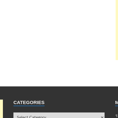
CATEGORIES
ร