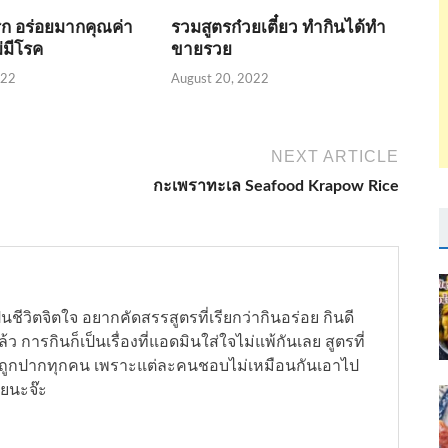
ิก อร่อยมากคุณค่า
รวมสูตรก๋วยเตี๋ยว ทำกินได้ทำ
่มีโรค
ขายรวย
022
August 20, 2022
NEXT ARTICLE
กะเพราทะเล Seafood Krapow Rice
ชีวิตจิตใจ อยากคัดสรรสูตรที่เรียกว่ากินอร่อย กินดี
รกินก็เป็นเรื่องที่แอดมินใส่ใจไม่แพ้กันเลย สูตรที่
อยถูกปากทุกคน เพราะแต่ละคนชอบไม่เหมือนกันเอาไป
ลยนะจ๊ะ