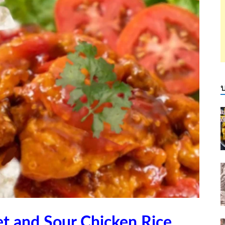
et and Sour Chicken Rice