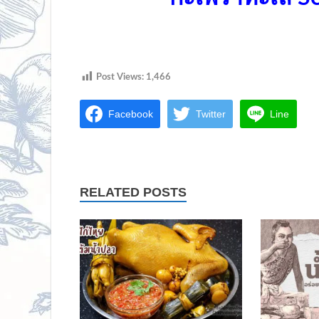
Post Views:
1,466
Facebook
Twitter
Line
RELATED POSTS