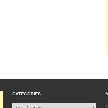
CATEGORIES
ร