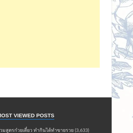
MOST VIEWED POSTS
วมสูตรก๋วยเตี๋ยว ทำกินได้ทำขายรวย
(3,633)