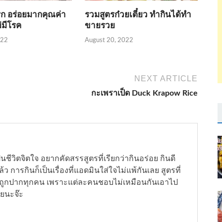
ิก อร่อยมากคุณค่า
รวมสูตรก๋วยเตี๋ยว ทำกินได้ทำ
่มีโรค
ขายรวย
022
August 20, 2022
NEXT ARTICLE
กะเพราเป็ด Duck Krapow Rice
ชีวิตจิตใจ อยากคัดสรรสูตรที่เรียกว่ากินอร่อย กินดี
รกินก็เป็นเรื่องที่แอดมินใส่ใจไม่แพ้กันเลย สูตรที่
อยถูกปากทุกคน เพราะแต่ละคนชอบไม่เหมือนกันเอาไป
ลยนะจ๊ะ