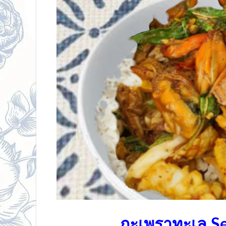
กะเพราทะเล Se